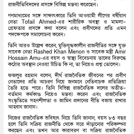
রাজনীতিবিদদের প্রসঙ্গে বিভিন্ন মন্তব্য করেছেন।
গণমাধ্যমের সঙ্গে সাক্ষাৎকারে তিনি আওয়ামী লীগের বর্ষীয়ান
নেতা Tofail Ahmed-এর শারীরিক অবস্থা ও মামলা–
গ্রেফতার প্রসঙ্গে কথা বলেন এবং প্রবীণদের প্রতি এমন
পদক্ষেপকে সমালোচনা করেন।
তিনি আরও উল্লেখ করেন, মুক্তিযুদ্ধকালীন রাজনীতির সঙ্গে যুক্ত
সাবেক নেতা Rashed Khan Menon ও সাবেক মন্ত্রী Amir
Hossain Amu-এর বয়স ও স্বাস্থ্য বিবেচনায় তাদের বিরুদ্ধে
কঠোর অবস্থান নেওয়া উচিত কি না, তা নিয়েও প্রশ্ন তোলেন।
ফজলুর রহমান বলেন, দীর্ঘ রাজনৈতিক জীবনের পর প্রবীণ
নেতাদের প্রতি আচরণ নিয়ে জনমনে নেতিবাচক প্রতিক্রিয়া
তৈরি হতে পারে। তিনি বিভিন্ন রাজনৈতিক দলের অতীত–
বর্তমান কর্মকাণ্ড নিয়েও মন্তব্য করেন এবং রাজনৈতিক
সংস্কৃতিতে সহনশীলতা ও জামিন প্রদানের নীতি বজায় রাখার
আহ্বান জানান।
নিজের রাজনৈতিক ভবিষ্যৎ নিয়ে তিনি জানান, বয়স ৮৩ বছর
হলে তিনি সক্রিয় রাজনীতি থেকে সরে দাঁড়ানোর পরিকল্পনা
করছেন এবং তখন আর কারাবরণ বা সক্রিয় রাজনৈতিক