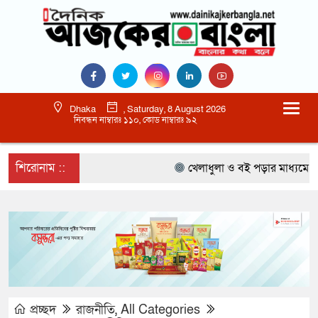
Dhaka
, Saturday, 8 August 2026
নিবন্ধন নাম্বারঃ ১১০, কোড নাম্বারঃ ৯২
শিরোনাম ::
খেলাধুলা ও বই পড়ার মাধ্যমে আগামী
প্রচ্ছদ
রাজনীতি
,
All Categories