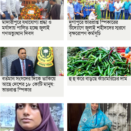
মাদারীপুরে যথাযোগ্য শ্রদ্ধা ও
দুর্গাপুরে ভারপ্রাপ্ত স্পিকারের
মর্যাদায় পালিত হচ্ছে জুলাই
উদ্যোগে জুলাই শহীদদের স্মরণে
গণঅভ্যুত্থান দিবস
বৃক্ষরোপণ কর্মসূচি
বর্তমান সংসদের দিকে তাকিয়ে
হু হু করে বাড়ছে কাঁচামরিচের দাম
আছে দেশের ১৮ কোটি মানুষ:
ভারপ্রাপ্ত স্পিকার