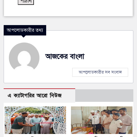
আপলোডকারীর তথ্য
আজকের বাংলা
আপলোডকারীর সব সংবাদ
এ ক্যাটাগরির আরো নিউজ