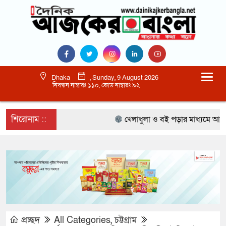
Dhaka
, Sunday, 9 August 2026
নিবন্ধন নাম্বারঃ ১১০, কোড নাম্বারঃ ৯২
শিরোনাম ::
খেলাধুলা ও বই পড়ার মাধ্যমে আগামী প্
প্রচ্ছদ
All Categories
,
চট্টগ্রাম