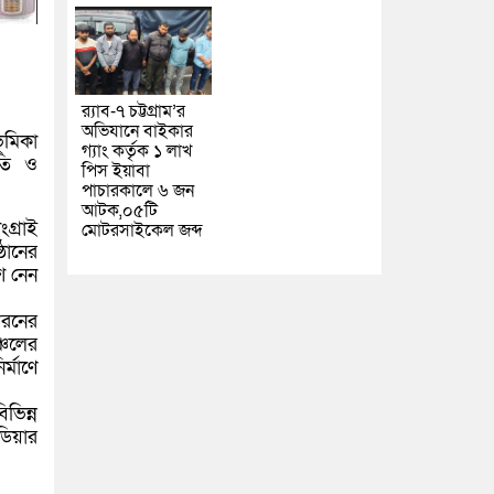
র‌্যাব-৭ চট্টগ্রাম’র
অভিযানে বাইকার
ভূমিকা
গ্যাং কর্তৃক ১ লাখ
ৃতি ও
পিস ইয়াবা
পাচারকালে ৬ জন
আটক,০৫টি
গ্রাই
মোটরসাইকেল জব্দ
ঠানের
ংশ নেন
ধরনের
্চলের
্মাণে
িভিন্ন
ডিয়ার