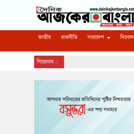
জাতীয়
রাজনীতি
সারাদেশ
বিনোদ
শিরোনাম ::