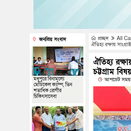
প্রচ্ছদ
All Ca
জনপ্রিয় সংবাদ
ঐতিহ্য রক্ষায় সাংগ্রা
ঐতিহ্য রক্ষ
চট্টগ্রাম বিষয়
মধুপুরে বিনামূল্যে
আপডেট সময় :
মেডিকেল ক্যাম্প, তিন
শতাধিক রোগীর
চিকিৎসাসেবা