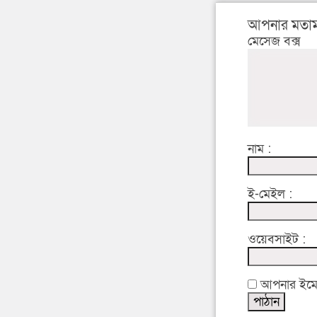
আপনার মতাম
মেসেজ বক্স
নাম :
ই-মেইল :
ওয়েবসাইট :
আপনার ইমেইল