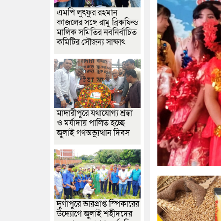
এমপি লুৎফুর রহমান
কাজলের সঙ্গে রামু ব্রিকফিল্ড
মালিক সমিতির নবনির্বাচিত
কমিটির সৌজন্য সাক্ষাৎ
মাদারীপুরে যথাযোগ্য শ্রদ্ধা
ও মর্যাদায় পালিত হচ্ছে
জুলাই গণঅভ্যুত্থান দিবস
দুর্গাপুরে ভারপ্রাপ্ত স্পিকারের
উদ্যোগে জুলাই শহীদদের