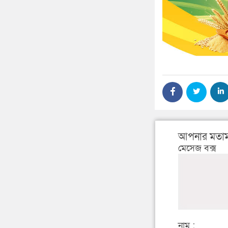
আপনার মতাম
মেসেজ বক্স
নাম :