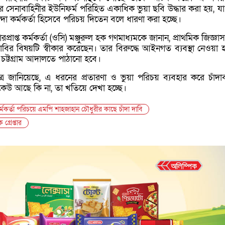
করে সেনাবাহিনীর ইউনিফর্ম পরিহিত একাধিক ভুয়া ছবি উদ্ধার করা হয়, যা
দা কর্মকর্তা হিসেবে পরিচয় দিতেন বলে ধারণা করা হচ্ছে।
প্রাপ্ত কর্মকর্তা (ওসি) মঞ্জুরুল হক গণমাধ্যমকে জানান, প্রাথমিক জিজ্ঞা
দাবির বিষয়টি স্বীকার করেছেন। তার বিরুদ্ধে আইনগত ব্যবস্থা নেওয়া 
ট্টগ্রাম আদালতে পাঠানো হবে।
সূত্র জানিয়েছে, এ ধরনের প্রতারণা ও ভুয়া পরিচয় ব্যবহার করে চাঁদা
েউ আছে কি না, তা খতিয়ে দেখা হচ্ছে।
র্তা পরিচয়ে এমপি শাহজাহান চৌধুরীর কাছে চাঁদা দাবি
গ্রেপ্তার