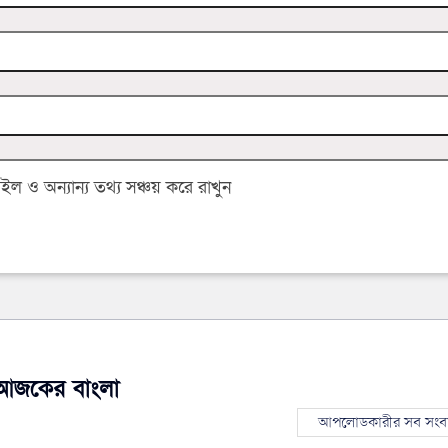
 ও অন্যান্য তথ্য সঞ্চয় করে রাখুন
আজকের বাংলা
আপলোডকারীর সব সংব