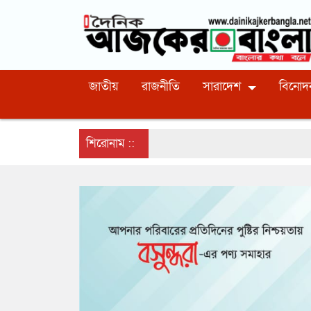
জাতীয়
রাজনীতি
সারাদেশ
বিনোদ
শিরোনাম ::