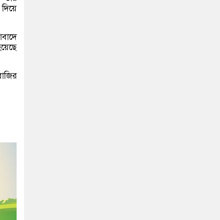
 দিয়ে
সাবাদে
হয়েছে
বাজির