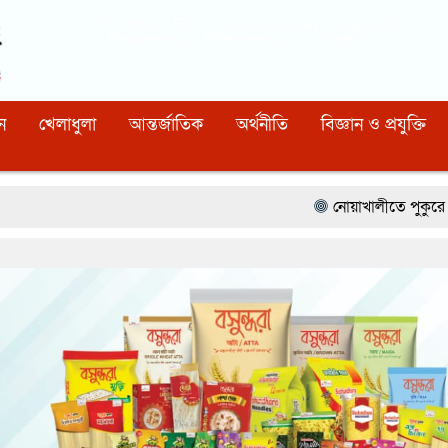
Dhaka
07:49:34 AM
, Sunday, 9 August 2026
নিবন্ধন নাম্বারঃ ১১০, সিরিয়াল নাম্বারঃ ১৫৪, কোড নাম্বারঃ ৯২
ন
খেলাধুলা
আন্তর্জাতিক
অর্থনীতি
বিজ্ঞান ও প্রযুক্তি
নোয়াখালীতে পুকুরে পড়ে শিশুর মৃত্যু
রা