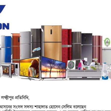
ক্ষ্মীপুর প্রতিনিধি,
গঞ্জ আসনের সংসদ সদস্য শাহাদাত হোসেন সেলিম বলেছেন