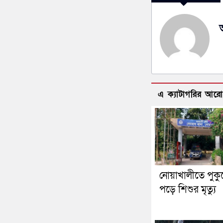
এ ক্যাটাগরির আর
নোয়াখালীতে পুকু
পড়ে শিশুর মৃত্যু