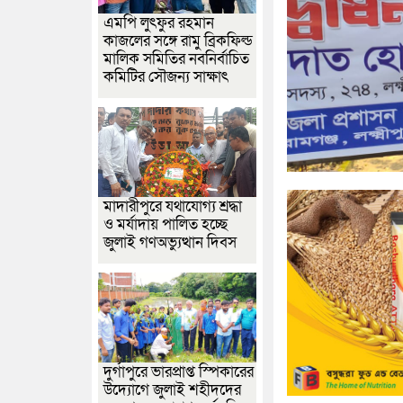
এমপি লুৎফুর রহমান
কাজলের সঙ্গে রামু ব্রিকফিল্ড
মালিক সমিতির নবনির্বাচিত
কমিটির সৌজন্য সাক্ষাৎ
মাদারীপুরে যথাযোগ্য শ্রদ্ধা
ও মর্যাদায় পালিত হচ্ছে
জুলাই গণঅভ্যুত্থান দিবস
দুর্গাপুরে ভারপ্রাপ্ত স্পিকারের
উদ্যোগে জুলাই শহীদদের