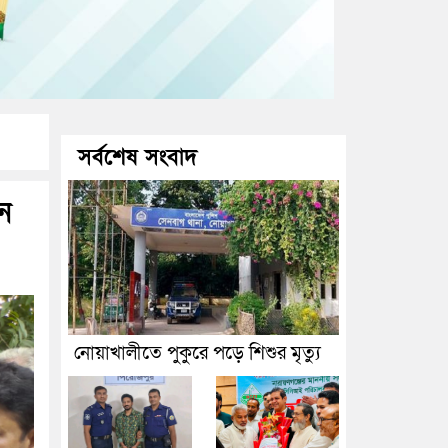
সর্বশেষ সংবাদ
ে
নোয়াখালীতে পুকুরে পড়ে শিশুর মৃত্যু