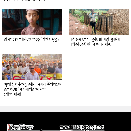
রামগঞ্জে পানিতে পড়ে শিশুর মৃত্যু
বিচিত্র পেশা কুঁচিয়া ধরা কুঁচিয়া
শিকারেই জীবিকা নির্বাহ
জুলাই গণ-অভ্যুত্থান দিবস উপলক্ষে
রূপগঞ্জে বিএনপির আনন্দ
শোভাযাত্রা