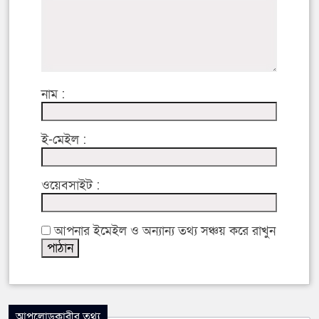
নাম :
ই-মেইল :
ওয়েবসাইট :
আপনার ইমেইল ও অন্যান্য তথ্য সঞ্চয় করে রাখুন
আপলোডকারীর তথ্য