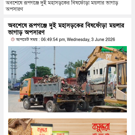
অবশেষে রূপগঞ্জে দুই মহাসড়কের বিষফোঁড়া ময়লার ভাগাড়
অপসারণ
অবশেষে রূপগঞ্জে দুই মহাসড়কের বিষফোঁড়া ময়লার
ভাগাড় অপসারণ
আপডেট সময় : 06:49:54 pm, Wednesday, 3 June 2026