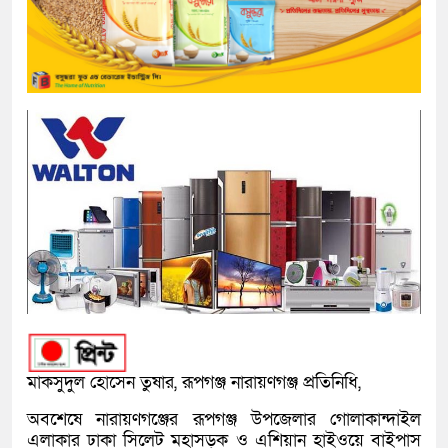
মাকসুদুল হোসেন তুষার, রূপগঞ্জ নারায়ণগঞ্জ প্রতিনিধি,
অবশেষে নারায়ণগঞ্জের রূপগঞ্জ উপজেলার গোলাকান্দাইল
এলাকার ঢাকা সিলেট মহাসড়ক ও এশিয়ান হাইওয়ে বাইপাস