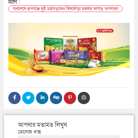
ট্যাগ :
অবশেষে রূপগঞ্জে দুই মহাসড়কের বিষফোঁড়া ময়লার ভাগাড় অপসারণ
আপনার মতামত লিখুন
মেসেজ বক্স