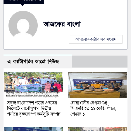
আজকের বাংলা
আপলোডকারীর সব সংবাদ
এ ক্যাটাগরির আরো নিউজ
সবুজ বাংলাদেশ গড়ার প্রত্যয়ে
নোয়াখালীর বেগমগঞ্জে
সিলেটে বাবৌযুপ’র দ্বিতীয়
সিএনজিতে ১১ কেজি গাঁজা,
পর্যায়ে বৃক্ষরোপণ কর্মসূচি সম্পন্ন
গ্রেপ্তার ১