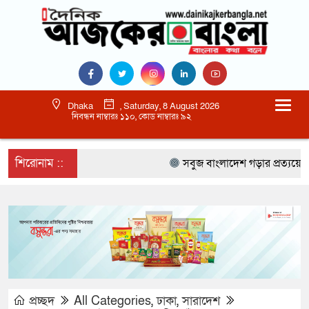
Dhaka
, Saturday, 8 August 2026
নিবন্ধন নাম্বারঃ ১১০, কোড নাম্বারঃ ৯২
শিরোনাম ::
সবুজ বাংলাদেশ গড়ার প্রত্যয়ে সিলেটে ব
প্রচ্ছদ
All Categories
,
ঢাকা
,
সারাদেশ