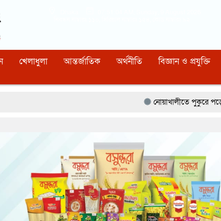
Dhaka
07:51:05 AM
, Sunday, 9 August 2026
নিবন্ধন নাম্বারঃ ১১০, সিরিয়াল নাম্বারঃ ১৫৪, কোড নাম্বারঃ ৯২
ন
খেলাধুলা
আন্তর্জাতিক
অর্থনীতি
বিজ্ঞান ও প্রযুক্তি
নোয়াখালীতে পুকুরে পড়ে শিশুর মৃত্যু
রাজাপু