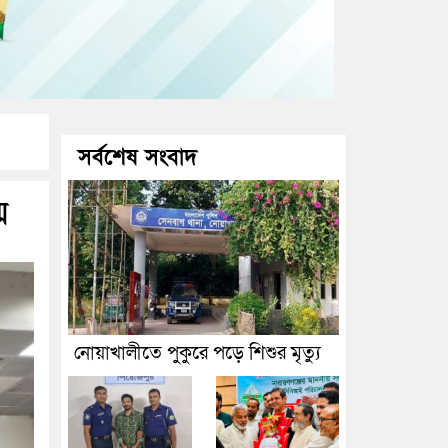
সর্বশেষ সংবাদ
ম
নোয়াখালীতে পুকুরে পড়ে শিশুর মৃত্যু