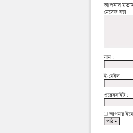
আপনার মতাম
মেসেজ বক্স
নাম :
ই-মেইল :
ওয়েবসাইট :
আপনার ইমেইল