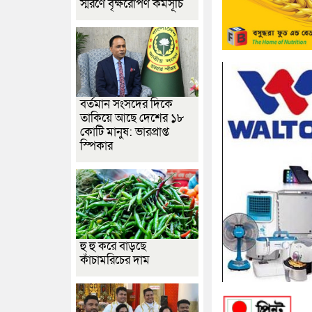
স্মরণে বৃক্ষরোপণ কর্মসূচি
বর্তমান সংসদের দিকে
তাকিয়ে আছে দেশের ১৮
কোটি মানুষ: ভারপ্রাপ্ত
স্পিকার
হু হু করে বাড়ছে
কাঁচামরিচের দাম