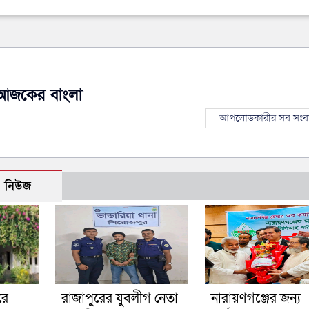
আজকের বাংলা
আপলোডকারীর সব সংব
ো নিউজ
রে
রাজাপুরের যুবলীগ নেতা
নারায়ণগঞ্জের জন্য